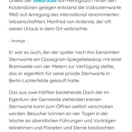
Unweit der
Seebrücke
von Heringsdorf hinter den
Küstendünen gelegen entstand die Volkssternwarte
1960 auf Anregung des international renommierten
Wissenschaftlers Manfred von Ardenne, der oft
seinen Urlaub in dem Ort verbrachte.
- Anzeige -
Er war es auch, der der später nach ihm benannten
Sternwarte ein Cassegrain-Spiegelteleskop mit einer
Brennweite von vier Metern zur Verfügung stellte,
das er eigentlich für seine private Sternwarte in
Berlin-Lichterfelde gekauft hatte.
Das aus zwei Hälften bestehende Dach der im
Eigentum der Gemeinde stehenden kleinen
Sternwarte kann zum Öffnen seitlich verschoben
werden. Besucher können an vier Tagen in der
Woche an abendlichen Führungen und Vorträgen
teilnehmen und Planeten und Sterne beobachten.