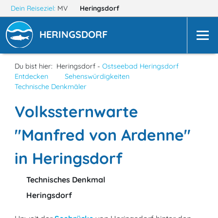
Dein Reiseziel:
MV
Heringsdorf
HERINGSDORF
Du bist hier:
Heringsdorf -
Ostseebad Heringsdorf
Entdecken
Sehenswürdigkeiten
Technische Denkmäler
Volkssternwarte
"Manfred von Ardenne"
in Heringsdorf
Technisches Denkmal
Heringsdorf