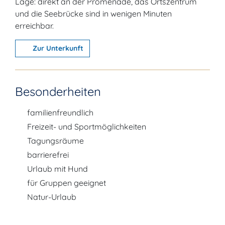
Lage: direkt an der Promenade, das Ortszentrum
und die Seebrücke sind in wenigen Minuten
erreichbar.
Zur Unterkunft
Besonderheiten
familienfreundlich
Freizeit- und Sportmöglichkeiten
Tagungsräume
barrierefrei
Urlaub mit Hund
für Gruppen geeignet
Natur-Urlaub