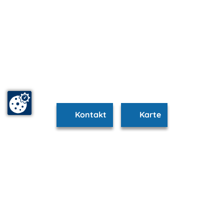
Kontakt
Karte
www.heringsdorf.m-vp.de ist Teil von