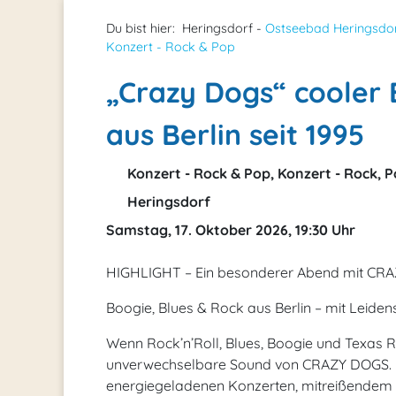
Du bist hier:
Heringsdorf -
Ostseebad Heringsdo
Konzert - Rock & Pop
„Crazy Dogs“ cooler 
aus Berlin seit 1995
Konzert - Rock & Pop, Konzert - Rock, P
Heringsdorf
Samstag, 17. Oktober 2026, 19:30 Uhr
HIGHLIGHT – Ein besonderer Abend mit CR
Boogie, Blues & Rock aus Berlin – mit Leidens
Wenn Rock’n’Roll, Blues, Boogie und Texas R
unverwechselbare Sound von CRAZY DOGS. Das
energiegeladenen Konzerten, mitreißendem 