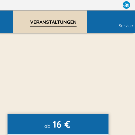
E
VERANSTALTUNGEN
Service
16 €
ab