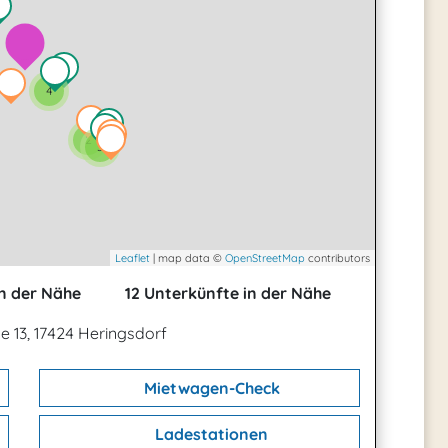
4
2
3
Leaflet
| map data ©
OpenStreetMap
contributors
n der Nähe
12 Unterkünfte in der Nähe
e 13, 17424 Heringsdorf
Mietwagen-Check
Ladestationen