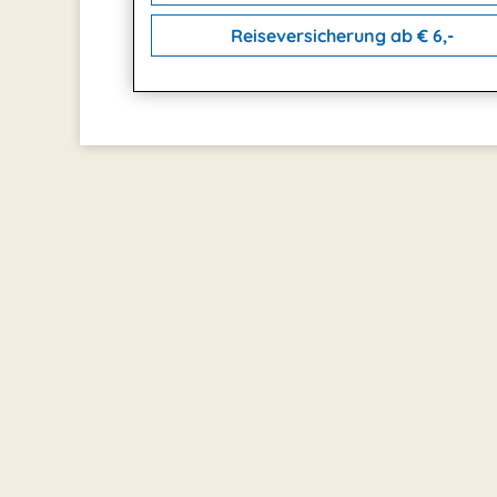
Reiseversicherung ab € 6,-