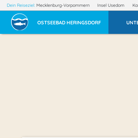
Dein Reiseziel:
Mecklenburg-Vorpommern
Insel Usedom
Ka
OSTSEEBAD HERINGSDORF
UNT