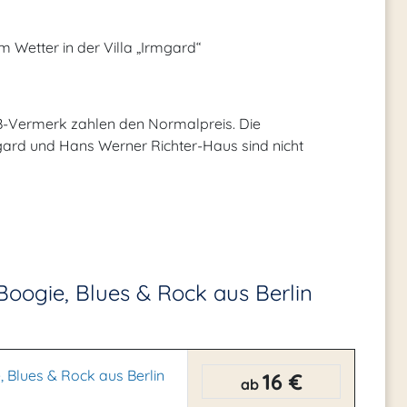
 Wetter in der Villa „Irmgard“
B-Vermerk zahlen den Normalpreis. Die
Irmgard und Hans Werner Richter-Haus sind nicht
Boogie, Blues & Rock aus Berlin
 Blues & Rock aus Berlin
16 €
ab