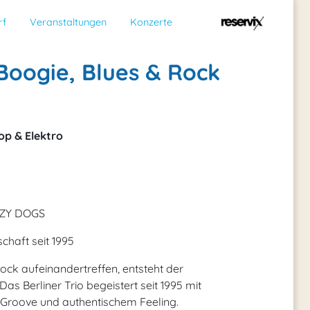
rf
Veranstaltungen
Konzerte
Boogie, Blues & Rock
op & Elektro
AZY DOGS
chaft seit 1995
ock aufeinandertreffen, entsteht der
 Berliner Trio begeistert seit 1995 mit
Groove und authentischem Feeling.