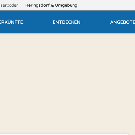
iserbäder
Heringsdorf
& Umgebung
ERKÜNFTE
ENTDECKEN
ANGEBOT