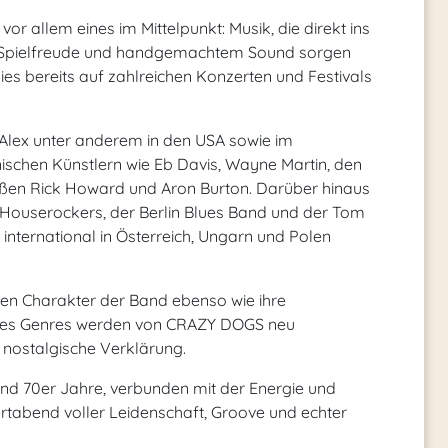
r allem eines im Mittelpunkt: Musik, die direkt ins
ft, Spielfreude und handgemachtem Sound sorgen
es bereits auf zahlreichen Konzerten und Festivals
Alex unter anderem in den USA sowie im
chen Künstlern wie Eb Davis, Wayne Martin, den
ößen Rick Howard und Aron Burton. Darüber hinaus
xas Houserockers, der Berlin Blues Band und der Tom
international in Österreich, Ungarn und Polen
den Charakter der Band ebenso wie ihre
r des Genres werden von CRAZY DOGS neu
ne nostalgische Verklärung.
und 70er Jahre, verbunden mit der Energie und
tabend voller Leidenschaft, Groove und echter