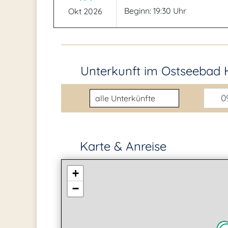
Beginn: 19:30 Uhr
Okt 2026
Unterkunft im Ostseebad 
Unterkunftsart
09
Karte & Anreise
+
−