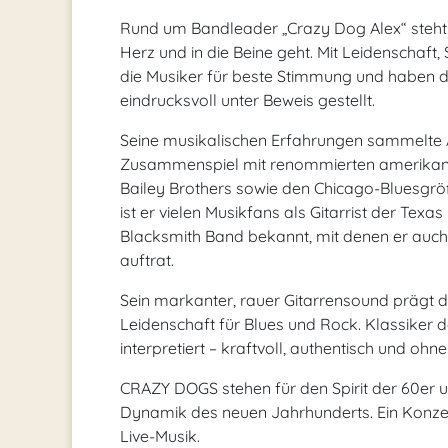
Rund um Bandleader „Crazy Dog Alex“ steht vo
Herz und in die Beine geht. Mit Leidenscha
die Musiker für beste Stimmung und haben di
eindrucksvoll unter Beweis gestellt.
Seine musikalischen Erfahrungen sammelte 
Zusammenspiel mit renommierten amerikanis
Bailey Brothers sowie den Chicago-Bluesgr
ist er vielen Musikfans als Gitarrist der Te
Blacksmith Band bekannt, mit denen er auch 
auftrat.
Sein markanter, rauer Gitarrensound prägt 
Leidenschaft für Blues und Rock. Klassike
interpretiert – kraftvoll, authentisch und oh
CRAZY DOGS stehen für den Spirit der 60er 
Dynamik des neuen Jahrhunderts. Ein Konzer
Live-Musik.