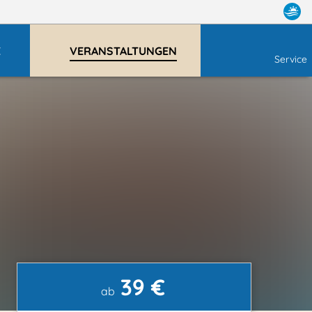
E
VERANSTALTUNGEN
Service
39 €
ab