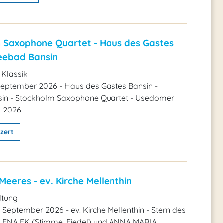
 Saxophone Quartet - Haus des Gastes
Seebad Bansin
 Klassik
September 2026 - Haus des Gastes Bansin -
in - Stockholm Saxophone Quartet - Usedomer
l 2026
zert
Meeres - ev. Kirche Mellenthin
ltung
. September 2026 - ev. Kirche Mellenthin - Stern des
LENA EK (Stimme, Fiedel) und ANNA MARIA