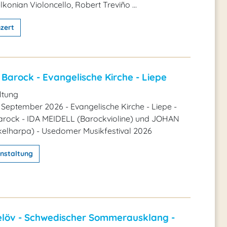
konian Violoncello, Robert Treviño ...
zert
Barock - Evangelische Kirche - Liepe
ltung
 September 2026 - Evangelische Kirche - Liepe -
rock - IDA MEIDELL (Barockvioline) und JOHAN
elharpa) - Usedomer Musikfestival 2026
nstaltung
velöv - Schwedischer Sommerausklang -