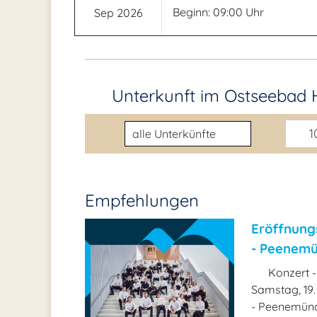
Beginn: 09:00 Uhr
Sep 2026
Unterkunft im Ostseebad 
Unterkunftsart
10
Empfehlungen
Eröffnung
- Peenem
Konzert -
Samstag, 19
- Peenemünde