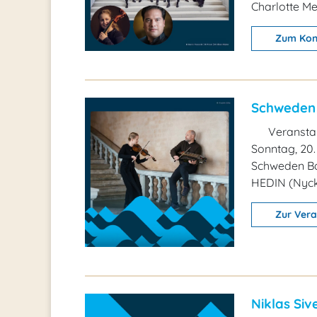
Charlotte Mel
Zum Kon
Schweden 
Veransta
Sonntag, 20.
Schweden Ba
HEDIN (Nyck
Zur Vera
Niklas Si