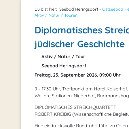
Du bist hier:
Seebad Heringsdorf -
Ostseebad He
Aktiv / Natur / Touren
Diplomatisches Strei
jüdischer Geschichte
Aktiv / Natur / Tour
Seebad Heringsdorf
Freitag, 25. September 2026, 09:00 Uhr
9 – 17:30 Uhr, Treffpunkt am Hotel Kaiserho
Weitere Stationen: Niederhof, Bartmannsha
DIPLOMATISCHES STREICHQUARTETT
ROBERT KREIBIG (Wissenschaftliche Begleit
Eine eindrucksvolle Rundfahrt führt zu Orten