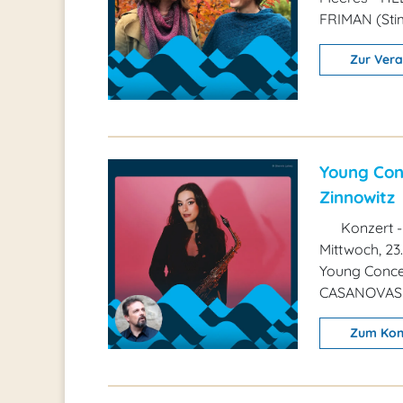
FRIMAN (Sti
Zur Vera
Young Conc
Zinnowitz
Konzert -
Mittwoch, 23
Young Concer
CASANOVAS (
Zum Kon