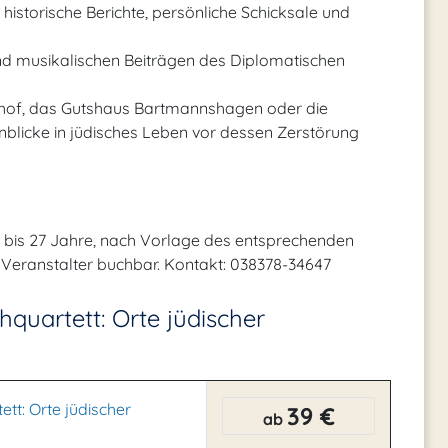
istorische Berichte, persönliche Schicksale und
nd musikalischen Beiträgen des Diplomatischen
erhof, das Gutshaus Bartmannshagen oder die
licke in jüdisches Leben vor dessen Zerstörung
n bis 27 Jahre, nach Vorlage des entsprechenden
n Veranstalter buchbar. Kontakt: 038378-34647
hquartett: Orte jüdischer
tt: Orte jüdischer
39 €
ab