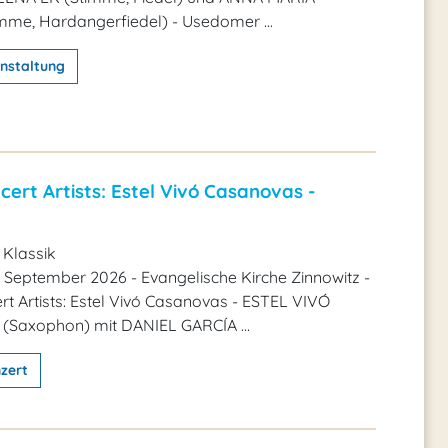
mme, Hardangerfiedel) - Usedomer ...
nstaltung
ert Artists: Estel Vivó Casanovas -
 Klassik
. September 2026 - Evangelische Kirche Zinnowitz -
t Artists: Estel Vivó Casanovas - ESTEL VIVÓ
Saxophon) mit DANIEL GARCÍA ...
zert