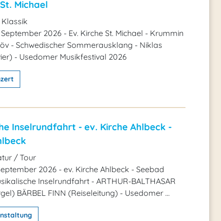
 St. Michael
 Klassik
 September 2026 - Ev. Kirche St. Michael - Krummin
elöv - Schwedischer Sommerausklang - Niklas
vier) - Usedomer Musikfestival 2026
zert
he Inselrundfahrt - ev. Kirche Ahlbeck -
hlbeck
tur / Tour
September 2026 - ev. Kirche Ahlbeck - Seebad
usikalische Inselrundfahrt - ARTHUR-BALTHASAR
el) BÄRBEL FINN (Reiseleitung) - Usedomer ...
nstaltung