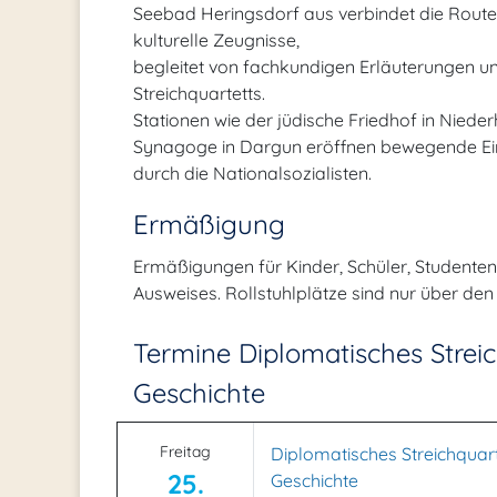
Seebad Heringsdorf aus verbindet die Route h
kulturelle Zeugnisse,
begleitet von fachkundigen Erläuterungen u
Streichquartetts.
Stationen wie der jüdische Friedhof in Nied
Synagoge in Dargun eröffnen bewegende Einb
durch die Nationalsozialisten.
Ermäßigung
Ermäßigungen für Kinder, Schüler, Studente
Ausweises. Rollstuhlplätze sind nur über de
Termine Diplomatisches Streic
Geschichte
Freitag
Diplomatisches Streichquarte
25.
Geschichte