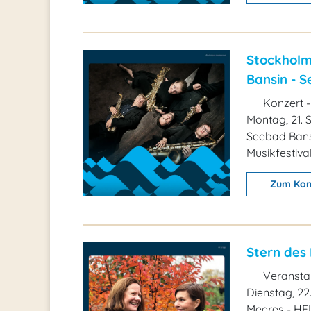
Stockholm
Bansin - 
Konzert -
Montag, 21. 
Seebad Bans
Musikfestiva
Zum Kon
Stern des 
Veransta
Dienstag, 22
Meeres - HE