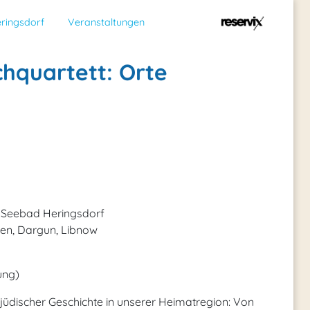
ringsdorf
Veranstaltungen
chquartett: Orte
f, Seebad Heringsdorf
gen, Dargun, Libnow
ung)
 jüdischer Geschichte in unserer Heimatregion: Von