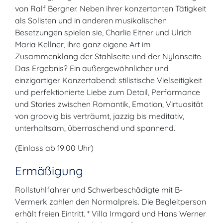
von Ralf Bergner. Neben ihrer konzertanten Tätigkeit
als Solisten und in anderen musikalischen
Besetzungen spielen sie, Charlie Eitner und Ulrich
Maria Kellner, ihre ganz eigene Art im
Zusammenklang der Stahlseite und der Nylonseite.
Das Ergebnis? Ein außergewöhnlicher und
einzigartiger Konzertabend: stilistische Vielseitigkeit
und perfektionierte Liebe zum Detail, Performance
und Stories zwischen Romantik, Emotion, Virtuosität
von groovig bis verträumt, jazzig bis meditativ,
unterhaltsam, überraschend und spannend.
(Einlass ab 19:00 Uhr)
Ermäßigung
Rollstuhlfahrer und Schwerbeschädigte mit B-
Vermerk zahlen den Normalpreis. Die Begleitperson
erhält freien Eintritt. * Villa Irmgard und Hans Werner