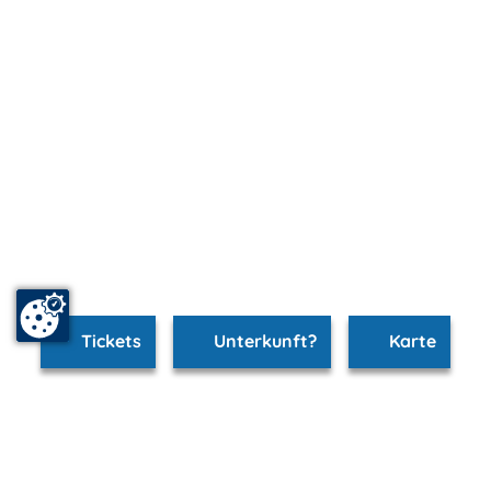
Tickets
Unterkunft?
Karte