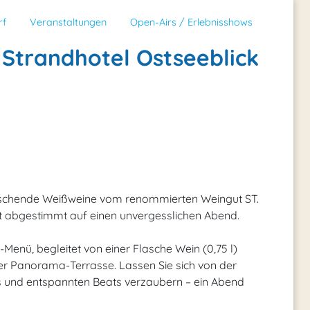
rf
Veranstaltungen
Open-Airs / Erlebnisshows
 Strandhotel Ostseeblick
ischende Weißweine vom renommierten Weingut ST.
t abgestimmt auf einen unvergesslichen Abend.
Menü, begleitet von einer Flasche Wein (0,75 l)
er Panorama-Terrasse. Lassen Sie sich von der
hts und entspannten Beats verzaubern – ein Abend