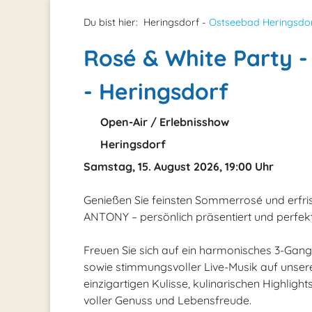
Du bist hier:
Heringsdorf -
Ostseebad Heringsdo
Rosé & White Party -
- Heringsdorf
Open-Air / Erlebnisshow
Heringsdorf
Samstag, 15. August 2026, 19:00 Uhr
Genießen Sie feinsten Sommerrosé und erfr
ANTONY – persönlich präsentiert und perfek
Freuen Sie sich auf ein harmonisches 3-Gang-
sowie stimmungsvoller Live-Musik auf unser
einzigartigen Kulisse, kulinarischen Highlig
voller Genuss und Lebensfreude.