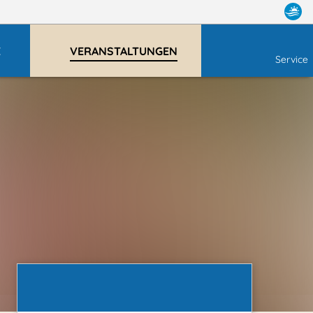
E
VERANSTALTUNGEN
Service