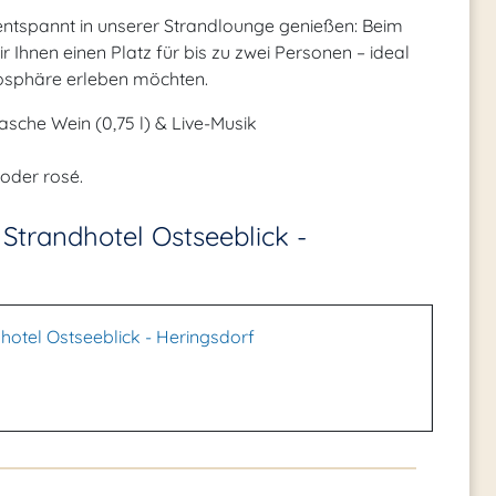
entspannt in unserer Strandlounge genießen: Beim
r Ihnen einen Platz für bis zu zwei Personen – ideal
tmosphäre erleben möchten.
lasche Wein (0,75 l) & Live-Musik
oder rosé.
Strandhotel Ostseeblick -
hotel Ostseeblick - Heringsdorf