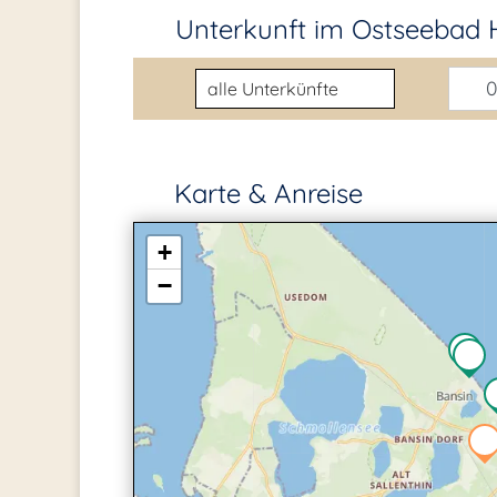
Unterkunft im Ostseebad 
Unterkunftsart
0
Karte & Anreise
+
−