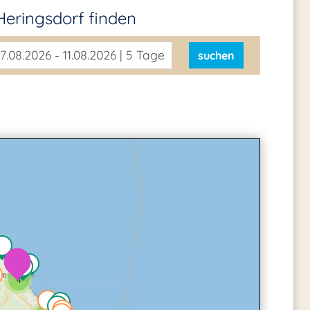
Heringsdorf
finden
7.08.2026 - 11.08.2026 | 5 Tage
suchen
4