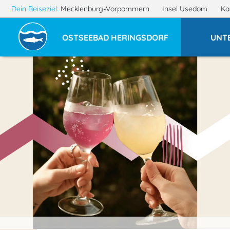
Dein Reiseziel:
Mecklenburg-Vorpommern
Insel Usedom
Ka
OSTSEEBAD HERINGSDORF
UNT