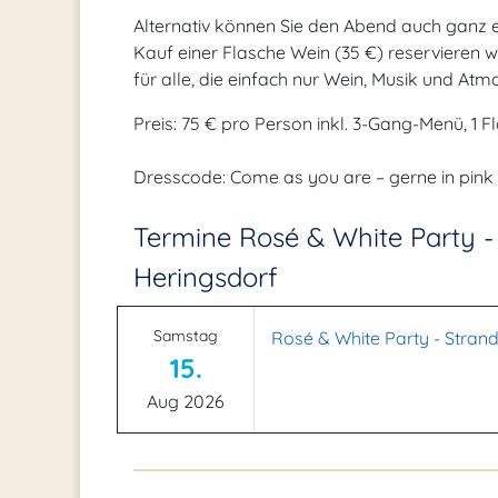
Alternativ können Sie den Abend auch ganz 
Kauf einer Flasche Wein (35 €) reservieren wi
für alle, die einfach nur Wein, Musik und A
Preis: 75 € pro Person inkl. 3-Gang-Menü, 1 F
Dresscode: Come as you are – gerne in pink 
Termine Rosé & White Party - 
Heringsdorf
Samstag
Rosé & White Party - Strand
15.
Aug 2026