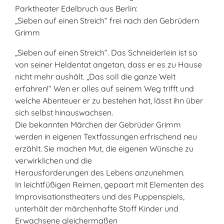
Parktheater Edelbruch aus Berlin:
„Sieben auf einen Streich“ frei nach den Gebrüdern
Grimm
„Sieben auf einen Streich“. Das Schneiderlein ist so
von seiner Heldentat angetan, dass er es zu Hause
nicht mehr aushält. „Das soll die ganze Welt
erfahren!“ Wen er alles auf seinem Weg trifft und
welche Abenteuer er zu bestehen hat, lässt ihn über
sich selbst hinauswachsen.
Die bekannten Märchen der Gebrüder Grimm
werden in eigenen Textfassungen erfrischend neu
erzählt. Sie machen Mut, die eigenen Wünsche zu
verwirklichen und die
Herausforderungen des Lebens anzunehmen.
In leichtfüßigen Reimen, gepaart mit Elementen des
Improvisationstheaters und des Puppenspiels,
unterhält der märchenhafte Stoff Kinder und
Erwachsene gleichermaßen