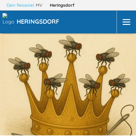
Dein Reiseziel:
MV
Heringsdorf
HERINGSDORF