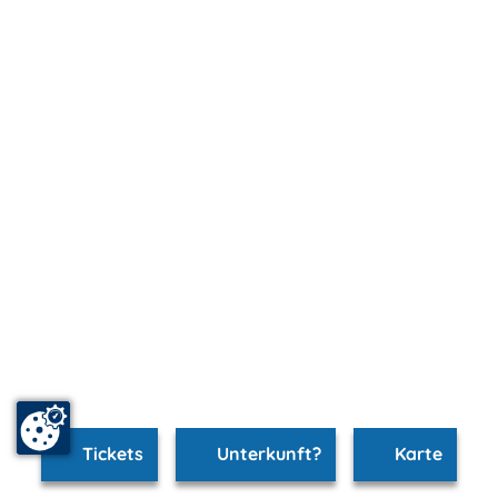
Tickets
Unterkunft?
Karte