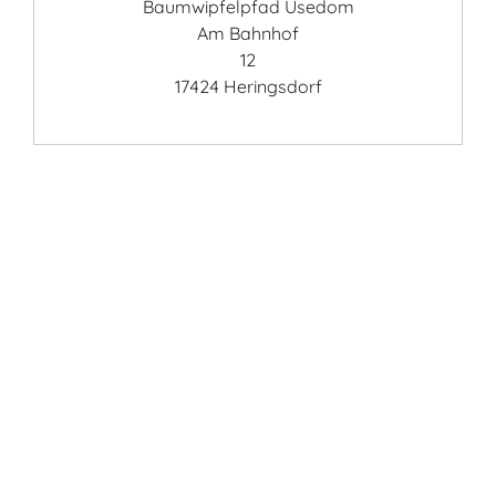
Baumwipfelpfad Usedom
Am Bahnhof
12
17424 Heringsdorf