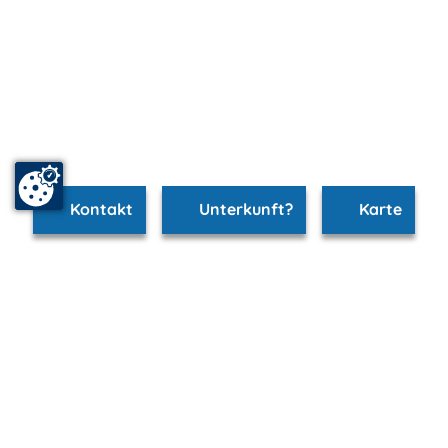
Kontakt
Unterkunft?
Karte
www.heringsdorf.m-vp.de ist Teil von