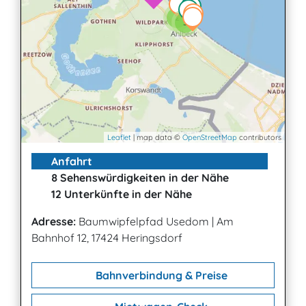
2
3
Leaflet
| map data ©
OpenStreetMap
contributors
Anfahrt
8 Sehenswürdigkeiten in der Nähe
12 Unterkünfte in der Nähe
Adresse:
Baumwipfelpfad Usedom
|
Am
Bahnhof 12, 17424 Heringsdorf
Bahnverbindung & Preise