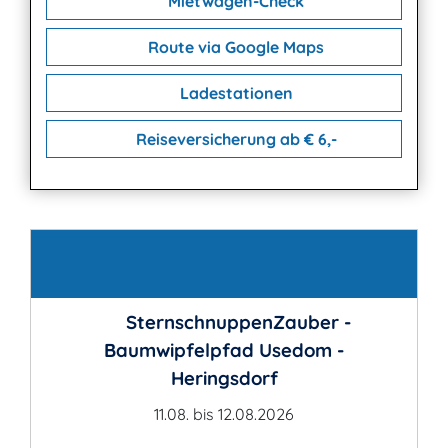
Mietwagen-Check
Route via Google Maps
Ladestationen
Reiseversicherung ab € 6,-
Kontakt
SternschnuppenZauber -
Baumwipfelpfad Usedom -
Heringsdorf
11.08. bis 12.08.2026