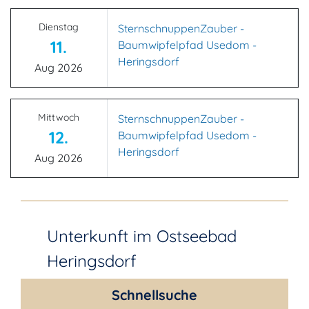
Dienstag
SternschnuppenZauber -
11.
Baumwipfelpfad Usedom -
Heringsdorf
Aug 2026
Mittwoch
SternschnuppenZauber -
12.
Baumwipfelpfad Usedom -
Heringsdorf
Aug 2026
Unterkunft im Ostseebad
Heringsdorf
Schnellsuche