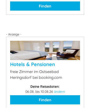
Finden
- Anzeige -
Hotels & Pensionen
freie Zimmer im Ostseebad
Heringsdorf bei booking.com
Deine Reisedaten:
06.08. bis 10.08.26
ändern
Finden