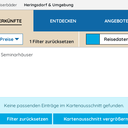
iserbäder
Heringsdorf
& Umgebung
ERKÜNFTE
ENTDECKEN
ANGEBOT
Preise
Reisedate
1
Filter zurücksetzen
Seminarhäuser
Keine passenden Einträge im Kartenausschnitt gefunden.
Filter zurücksetzen
Kartenausschnitt vergrößer