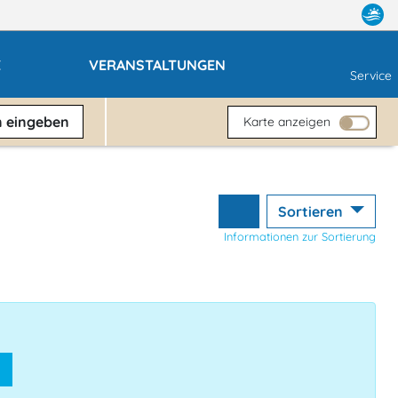
E
VERANSTALTUNGEN
Service
n
eingeben
Karte anzeigen
Sortieren
Informationen zur Sortierung
n