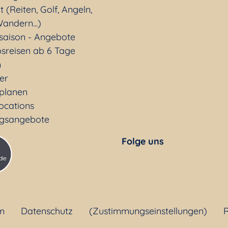
t (Reiten, Golf, Angeln,
andern...)
saison - Angebote
sreisen ab 6 Tage
n
ter
 planen
ocations
gsangebote
Folge uns
m
Datenschutz
(Zustimmungseinstellungen)
R