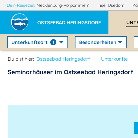
Dein Reiseziel:
Mecklenburg-Vorpommern
Insel Usedom
Ka
OSTSEEBAD HERINGSDORF
UNT
Unterkunftsart
Besonderheiten
1
Du bist hier:
Ostseebad Heringsdorf
Unterkünfte
Seminarhäuser im Ostseebad Heringsdorf