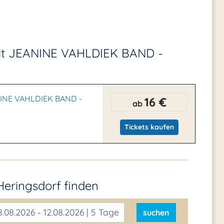
mit JEANINE VAHLDIEK BAND -
ANINE VAHLDIEK BAND -
16 €
ab
Tickets kaufen
Heringsdorf
finden
.08.2026 - 12.08.2026 | 5 Tage
suchen