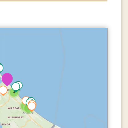
4
2
3