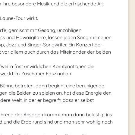
h ihre besondere Musik und die erfrischende Art
 Laune-Tour wirkt.
fe, gemischt mit Gesang, unzähligen
ss und Hawaiigitarre, lassen jeden Song mit neuen
, Jazz und Singer-Songwriter. Ein Konzert der
ht vor allem auch durch das Miteinander der beiden
wei in fast unwirklichen Kombinationen die
rweckt im Zuschauer Faszination.
Bühne betreten, dann beginnt eine beruhigende
en die Beiden zu spielen an, hat diese Energie den
dere Welt, in der er begreift, dass er selbst
 während der Ansagen kommt man dann belustigt ins
end und die Erde rund sind und man sehr wohlig nach