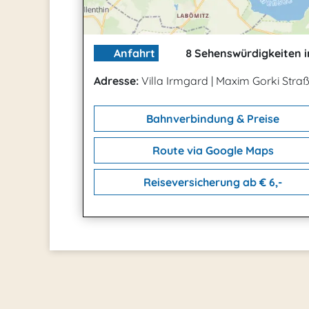
Anfahrt
8 Sehenswürdigkeiten i
Adresse:
Villa Irmgard
|
Maxim Gorki Straß
Bahnverbindung & Preise
Route via Google Maps
Reiseversicherung ab € 6,-