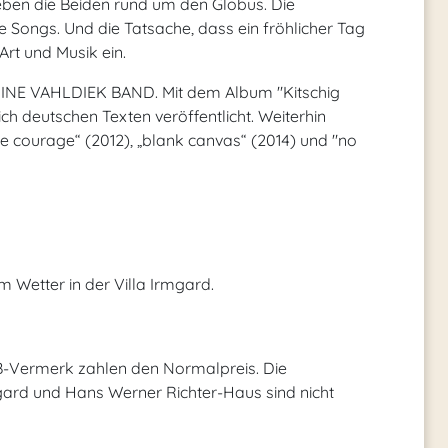
eben die Beiden rund um den Globus. Die
 Songs. Und die Tatsache, dass ein fröhlicher Tag
 Art und Musik ein.
NINE VAHLDIEK BAND. Mit dem Album "Kitschig
h deutschen Texten veröffentlicht. Weiterhin
tle courage“ (2012), „blank canvas“ (2014) und "no
 Wetter in der Villa Irmgard.
B-Vermerk zahlen den Normalpreis. Die
Irmgard und Hans Werner Richter-Haus sind nicht