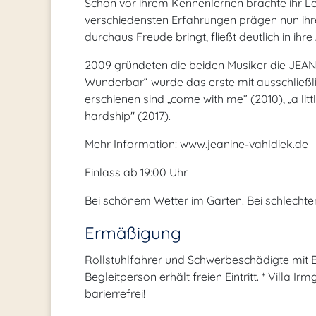
Schon vor ihrem Kennenlernen brachte ihr L
verschiedensten Erfahrungen prägen nun ihre
durchaus Freude bringt, fließt deutlich in ihre
2009 gründeten die beiden Musiker die JEA
Wunderbar“ wurde das erste mit ausschließlic
erschienen sind „come with me” (2010), „a lit
hardship" (2017).
Mehr Information: www.jeanine-vahldiek.de
Einlass ab 19:00 Uhr
Bei schönem Wetter im Garten. Bei schlechtem
Ermäßigung
Rollstuhlfahrer und Schwerbeschädigte mit 
Begleitperson erhält freien Eintritt. * Villa 
barierrefrei!