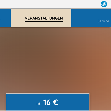
E
VERANSTALTUNGEN
Service
16 €
ab