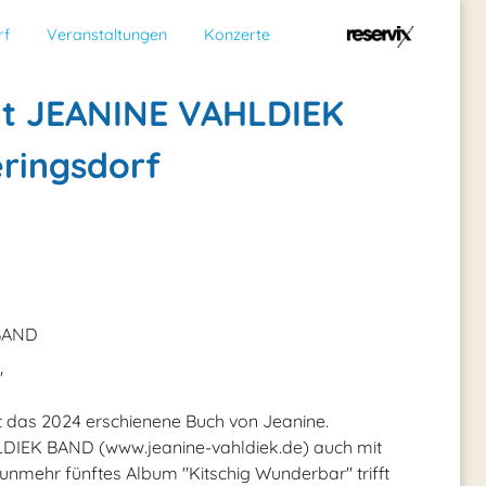
rf
Veranstaltungen
Konzerte
it JEANINE VAHLDIEK
ringsdorf
 BAND
"
 das 2024 erschienene Buch von Jeanine.
LDIEK BAND (www.jeanine-vahldiek.de) auch mit
nunmehr fünftes Album "Kitschig Wunderbar" trifft