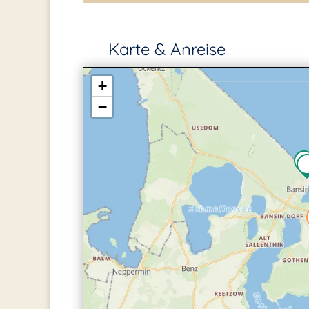
Karte & Anreise
+
−