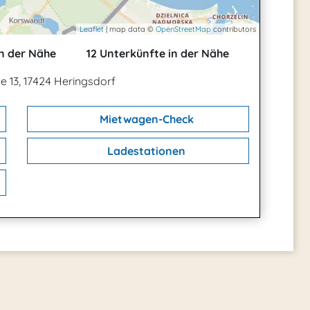
Leaflet
| map data ©
OpenStreetMap
contributors
n der Nähe
12 Unterkünfte in der Nähe
e 13, 17424 Heringsdorf
Mietwagen-Check
Ladestationen