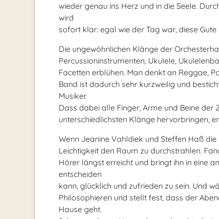
wieder genau ins Herz und in die Seele. Durc
wird
sofort klar: egal wie der Tag war, diese Gute
Die ungewöhnlichen Klänge der Orchesterhar
Percussioninstrumenten, Ukulele, Ukulelenba
Facetten erblühen. Man denkt an Reggae, Pop
Band ist dadurch sehr kurzweilig und bestic
Musiker.
Dass dabei alle Finger, Arme und Beine der Z
unterschiedlichsten Klänge hervorbringen, e
Wenn Jeanine Vahldiek und Steffen Haß die 
Leichtigkeit den Raum zu durchstrahlen. Fang
Hörer längst erreicht und bringt ihn in eine an
entscheiden
kann, glücklich und zufrieden zu sein. Und
Philosophieren und stellt fest, dass der Ab
Hause geht.