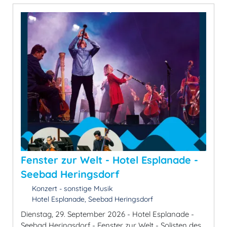
Fenster zur Welt - Hotel Esplanade -
Seebad Heringsdorf
Konzert - sonstige Musik
Hotel Esplanade, Seebad Heringsdorf
Dienstag, 29. September 2026 - Hotel Esplanade -
Seebad Heringsdorf - Fenster zur Welt - Solisten des