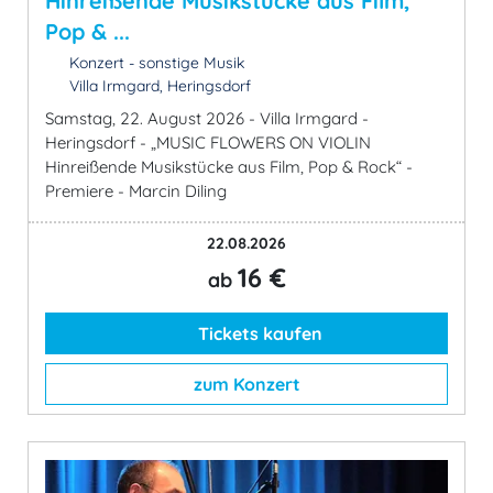
Hinreißende Musikstücke aus Film,
Pop & ...
Konzert - sonstige Musik
Villa Irmgard, Heringsdorf
Samstag, 22. August 2026 - Villa Irmgard -
Heringsdorf - „MUSIC FLOWERS ON VIOLIN
Hinreißende Musikstücke aus Film, Pop & Rock“ -
Premiere - Marcin Diling
22.08.2026
16 €
ab
Tickets kaufen
zum Konzert