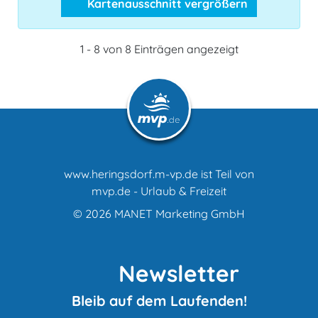
Kartenausschnitt vergrößern
1 - 8 von 8 Einträgen angezeigt
www.heringsdorf.m-vp.de ist Teil von
mvp.de - Urlaub & Freizeit
© 2026
MANET Marketing GmbH
Newsletter
Bleib auf dem Laufenden!