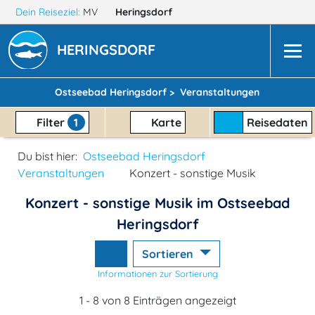
Dein Reiseziel:
MV
Heringsdorf
HERINGSDORF
Ostseebad Heringsdorf >
Veranstaltungen
Filter
1
Karte
Reisedaten
Du bist hier:
Ostseebad Heringsdorf
Veranstaltungen
Konzert - sonstige Musik
Konzert - sonstige Musik im Ostseebad
Heringsdorf
Sortieren
Informationen zur Sortierung
1 - 8 von 8 Einträgen angezeigt