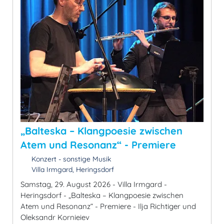
„Balteska – Klangpoesie zwischen
Atem und Resonanz“ - Premiere
Konzert - sonstige Musik
Villa Irmgard, Heringsdorf
Samstag, 29. August 2026 - Villa Irmgard -
Heringsdorf - „Balteska – Klangpoesie zwischen
Atem und Resonanz“ - Premiere - Ilja Richtiger und
Oleksandr Kornieiev