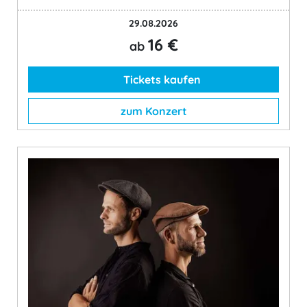
29.08.2026
16 €
ab
Tickets kaufen
zum Konzert