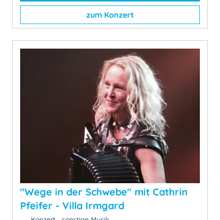
zum Konzert
"Wege in der Schwebe" mit Cathrin
Pfeifer - Villa Irmgard
Konzert - sonstige Musik