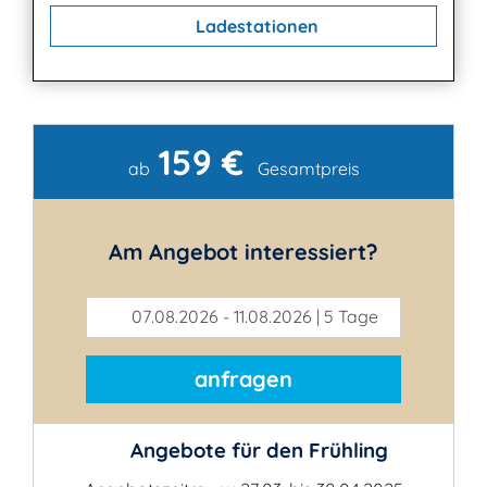
Ladestationen
159 €
Kontakt
ab
Gesamtpreis
Am Angebot interessiert?
07.08.2026 - 11.08.2026 | 5 Tage
anfragen
Angebote für den Frühling