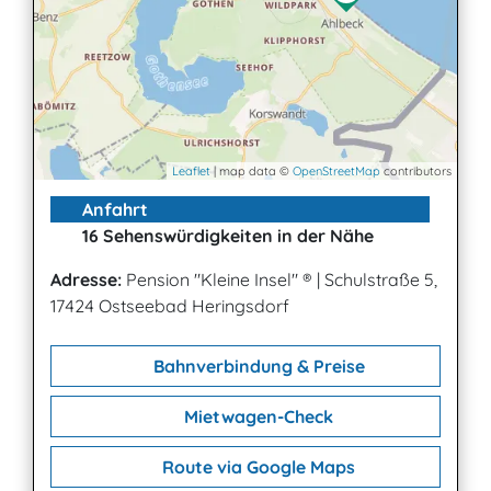
Leaflet
| map data ©
OpenStreetMap
contributors
Anfahrt
16 Sehenswürdigkeiten in der Nähe
Adresse:
Pension "Kleine Insel" ®
|
Schulstraße 5,
17424 Ostseebad Heringsdorf
Bahnverbindung & Preise
Mietwagen-Check
Route via Google Maps