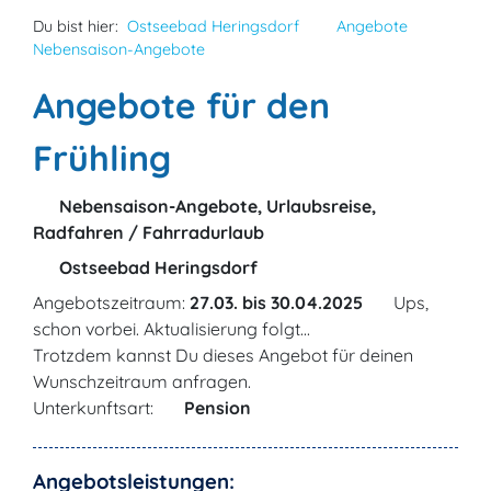
Du bist hier:
Ostseebad Heringsdorf
Angebote
Nebensaison-Angebote
Angebote für den
Frühling
Nebensaison-Angebote, Urlaubsreise,
Radfahren / Fahrradurlaub
Ostseebad Heringsdorf
Angebotszeitraum:
27.03. bis 30.04.2025
Ups,
schon vorbei. Aktualisierung folgt...
Trotzdem kannst Du dieses Angebot für deinen
Wunschzeitraum anfragen.
Unterkunftsart:
Pension
Angebotsleistungen: