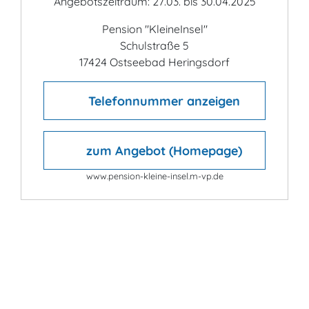
Angebotszeitraum: 27.03. bis 30.04.2025
Pension "KleineInsel"
Schulstraße 5
17424 Ostseebad Heringsdorf
Telefonnummer anzeigen
zum Angebot (Homepage)
www.pension-kleine-insel.m-vp.de