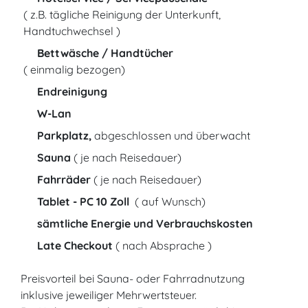
( z.B. tägliche Reinigung der Unterkunft,
Handtuchwechsel )
Bettwäsche / Handtücher
( einmalig bezogen)
Endreinigung
W-Lan
Parkplatz,
abgeschlossen und überwacht
Sauna
( je nach Reisedauer)
Fahrräder
( je nach Reisedauer)
Tablet - PC
10 Zoll
( auf Wunsch)
sämtliche Energie und Verbrauchskosten
Late Checkout
( nach Absprache )
Preisvorteil bei Sauna- oder Fahrradnutzung
inklusive jeweiliger Mehrwertsteuer.