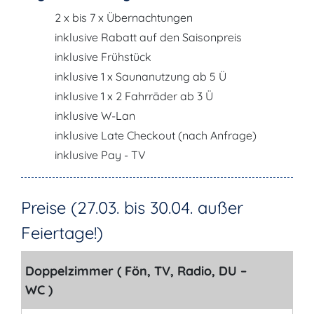
2 x bis 7 x Übernachtungen
inklusive Rabatt auf den Saisonpreis
inklusive Frühstück
inklusive 1 x Saunanutzung ab 5 Ü
inklusive 1 x 2 Fahrräder ab 3 Ü
inklusive W-Lan
inklusive Late Checkout (nach Anfrage)
inklusive Pay - TV
Preise (27.03. bis 30.04. außer
Feiertage!)
Doppelzimmer ( Fön, TV, Radio, DU –
WC )