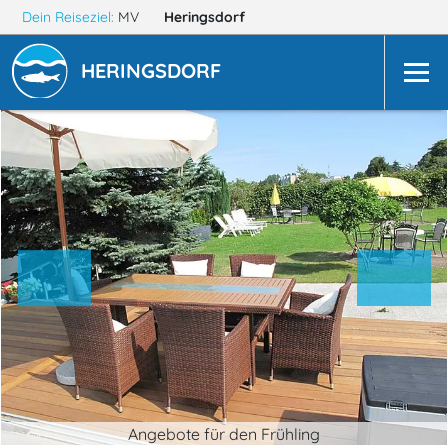
Dein Reiseziel:
MV
Heringsdorf
HERINGSDORF
Angebote für den Frühling